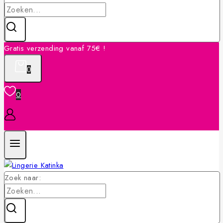
Gratis verzending vanaf 75€ !
0
0
Zoek naar: