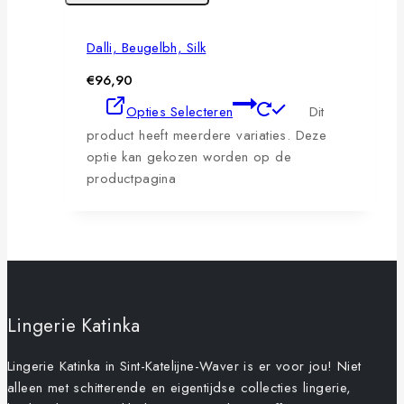
Dalli, Beugelbh, Silk
€
96,90
Opties Selecteren
Dit
product heeft meerdere variaties. Deze
optie kan gekozen worden op de
productpagina
Lingerie Katinka
Lingerie Katinka in Sint-Katelijne-Waver is er voor jou! Niet
alleen met schitterende en eigentijdse collecties lingerie,