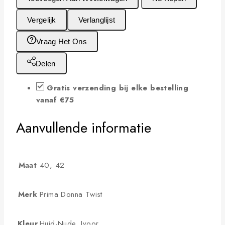
Vergelijk
Verlanglijst
Vraag Het Ons
Delen
Gratis verzending bij elke bestelling
vanaf €75
Aanvullende informatie
Maat
40, 42
Merk
Prima Donna Twist
Kleur
Huid-Nude, Ivoor