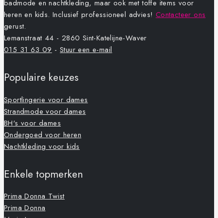
badmode en nachtkleding, maar ook met toffe items voor
heren en kids. Inclusief professioneel advies!
Contacteer ons
gerust.
Lemanstraat 44 - 2860 Sint-Katelijne-Waver
015 31 63 09
-
Stuur een e-mail
Populaire keuzes
Sportlingerie voor dames
Strandmode voor dames
BH's voor dames
Ondergoed voor heren
Nachtkleding voor kids
Enkele topmerken
Prima Donna Twist
Prima Donna