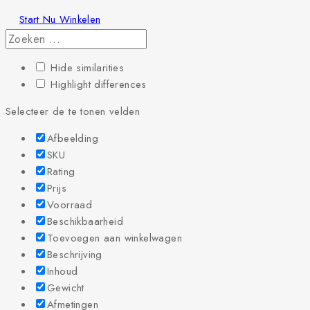
Start Nu Winkelen
Hide similarities
Highlight differences
Selecteer de te tonen velden
Afbeelding
SKU
Rating
Prijs
Voorraad
Beschikbaarheid
Toevoegen aan winkelwagen
Beschrijving
Inhoud
Gewicht
Afmetingen