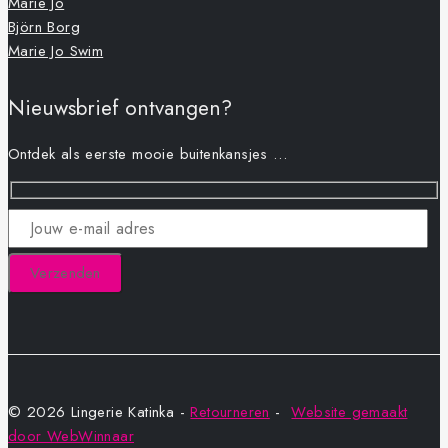
Marie Jo
Björn Borg
Marie Jo Swim
Nieuwsbrief ontvangen?
Ontdek als eerste mooie buitenkansjes …
© 2026 Lingerie Katinka -
Retourneren
-
Website gemaakt
door WebWinnaar