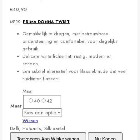
€
40,90
MERK:
PRIMA DONNA TWIST
Gemakkelijk te dragen, met betrouwbare
ondersteuning en comfortabel voor dagelijks
gebruik.
Delicate winterlichte tint: rustig, modern en
schoon.
Een subtiel alternatief voor klassiek nude dat veel
huidtinten flatteert.
Maat
40
42
Maat
Wissen
Dalli, Hotpants, Silk aantal
Toevoegen Aan Winkelwagen
Nu Kopen